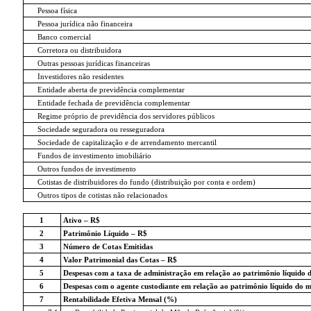
Pessoa física
Pessoa jurídica não financeira
Banco comercial
Corretora ou distribuidora
Outras pessoas jurídicas financeiras
Investidores não residentes
Entidade aberta de previdência complementar
Entidade fechada de previdência complementar
Regime próprio de previdência dos servidores públicos
Sociedade seguradora ou resseguradora
Sociedade de capitalização e de arrendamento mercantil
Fundos de investimento imobiliário
Outros fundos de investimento
Cotistas de distribuidores do fundo (distribuição por conta e ordem)
Outros tipos de cotistas não relacionados
1
Ativo – R$
2
Patrimônio Líquido – R$
3
Número de Cotas Emitidas
4
Valor Patrimonial das Cotas – R$
5
Despesas com a taxa de administração em relação ao patrimônio líquido 
6
Despesas com o agente custodiante em relação ao patrimônio líquido do 
7
Rentabilidade Efetiva Mensal (%)