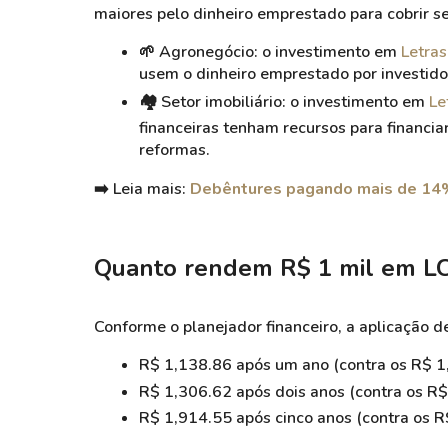
maiores pelo dinheiro emprestado para cobrir se
🌱
Agronegócio
: o investimento em
Letras
usem o dinheiro emprestado por investidor
🏘️
Setor imobiliário
: o investimento em
Le
financeiras tenham recursos para financi
reformas.
➡️ Leia mais:
Debêntures pagando mais de 14% a
Quanto rendem R$ 1 mil em LC
Conforme o planejador financeiro, a aplicação
R$ 1,138.86
após um ano (contra os R$ 1
R$ 1,306.62
após dois anos (contra os R
R$ 1,914.55
após cinco anos (contra os 