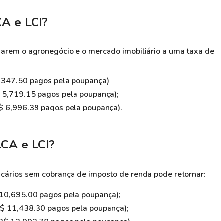
A e LCI
?
ciarem o agronegócio e o mercado imobiliário a uma taxa de
,347.50 pagos pela poupança);
$ 5,719.15 pagos pela poupança);
R$ 6,996.39 pagos pela poupança).
LCA e LCI
?
ancários sem cobrança de imposto de renda pode retornar:
 10,695.00 pagos pela poupança);
R$ 11,438.30 pagos pela poupança);