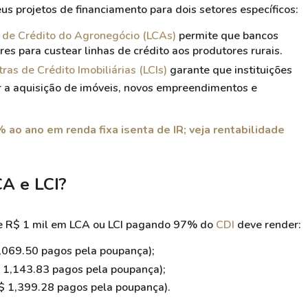
us projetos de financiamento para dois setores específicos:
 de Crédito do Agronegócio (LCAs)
permite que bancos
es para custear linhas de crédito aos produtores rurais.
tras de Crédito Imobiliárias (LCIs)
garante que instituições
ar a aquisição de imóveis, novos empreendimentos e
o ano em renda fixa isenta de IR; veja rentabilidade
A e LCI?
 de R$ 1 mil em LCA ou LCI pagando 97% do
CDI
deve render:
,069.50 pagos pela poupança);
$ 1,143.83 pagos pela poupança);
R$ 1,399.28 pagos pela poupança).