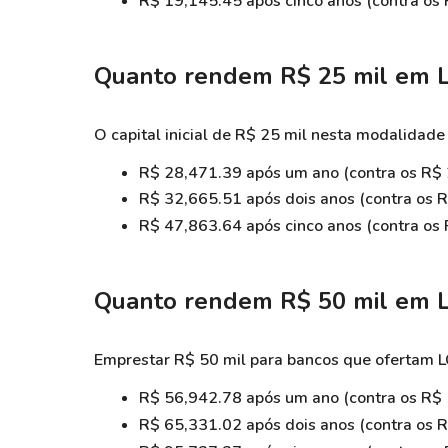
R$ 19,145.45 após cinco anos (
contra os
Quanto rendem R$ 25 mil em
O capital inicial de R$ 25 mil nesta modalidade
R$ 28,471.39
após um ano (contra os R$ 
R$ 32,665.51
após dois anos (contra os 
R$ 47,863.64
após cinco anos (contra os
Quanto rendem R$ 50 mil em
Emprestar R$ 50 mil para bancos que ofertam L
R$ 56,942.78 após um ano (
contra os R$
R$ 65,331.02 após dois anos (
contra os 