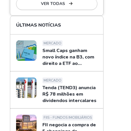
VER TODAS
ÚLTIMAS NOTÍCIAS
MERCADO
Small Caps ganham
novo índice na B3, com
direito a ETF ao
investidor
MERCADO
Tenda (TEND3) anuncia
R$ 78 milhões em
dividendos intercalares
FIIS - FUNDOS IMOBILIÁRIOS
FII negocia a compra de