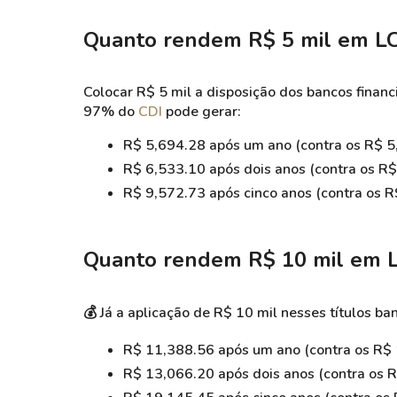
Quanto rendem R$ 5 mil em
LC
Colocar R$ 5 mil a disposição dos bancos finan
97% do
CDI
pode gerar:
R$ 5,694.28
após um ano (contra os R$ 5
R$ 6,533.10
após dois anos (contra os R
R$ 9,572.73
após cinco anos (contra os 
Quanto rendem R$ 10 mil em
💰 Já a aplicação de R$ 10 mil nesses títulos b
R$ 11,388.56 após um ano (
contra os R$
R$ 13,066.20 após dois anos (contra os 