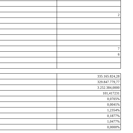
2
7
6
335.165.824,28
329.847.779,77
3.252.384,0000
101,417231
0,0705%
0,0041%
1,2354%
0,1877%
1,0477%
0,0000%