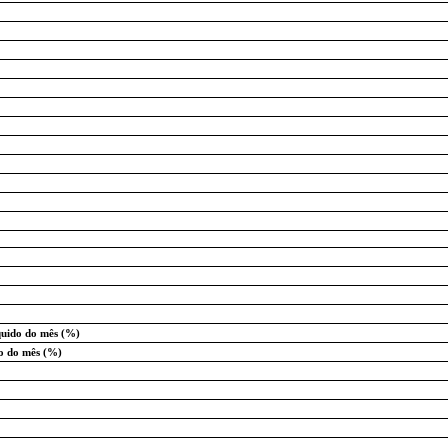
quido do mês (%)
do do mês (%)