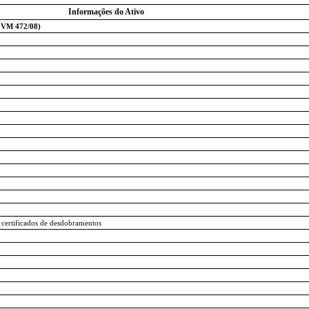
Informações do Ativo
ICVM 472/08)
e certificados de desdobramentos