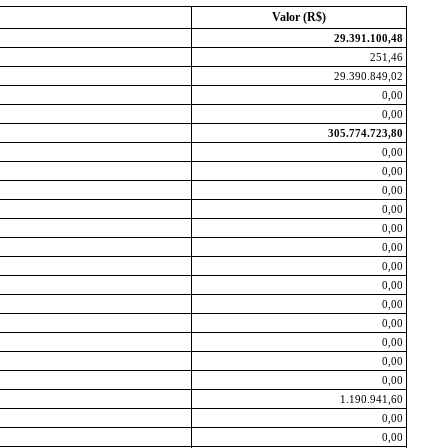
Valor (R$)
29.391.100,48
251,46
29.390.849,02
0,00
0,00
305.774.723,80
0,00
0,00
0,00
0,00
0,00
0,00
0,00
0,00
0,00
0,00
0,00
0,00
0,00
1.190.941,60
0,00
0,00