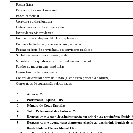
Pessoa física
Pessoa jurídica não financeira
Banco comercial
Corretora ou distribuidora
Outras pessoas jurídicas financeiras
Investidores não residentes
Entidade aberta de previdência complementar
Entidade fechada de previdência complementar
Regime próprio de previdência dos servidores públicos
Sociedade seguradora ou resseguradora
Sociedade de capitalização e de arrendamento mercantil
Fundos de investimento imobiliário
Outros fundos de investimento
Cotistas de distribuidores do fundo (distribuição por conta e ordem)
Outros tipos de cotistas não relacionados
1
Ativo – R$
2
Patrimônio Líquido – R$
3
Número de Cotas Emitidas
4
Valor Patrimonial das Cotas – R$
5
Despesas com a taxa de administração em relação ao patrimônio líquido 
6
Despesas com o agente custodiante em relação ao patrimônio líquido do 
7
Rentabilidade Efetiva Mensal (%)