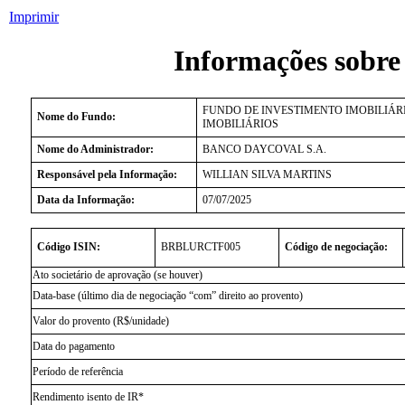
Imprimir
Informações sobre
FUNDO DE INVESTIMENTO IMOBILIÁRI
Nome do Fundo:
IMOBILIÁRIOS
Nome do Administrador:
BANCO DAYCOVAL S.A.
Responsável pela Informação:
WILLIAN SILVA MARTINS
Data da Informação:
07/07/2025
Código ISIN:
BRBLURCTF005
Código de negociação:
Ato societário de aprovação (se houver)
Data-base (último dia de negociação “com” direito ao provento)
Valor do provento (R$/unidade)
Data do pagamento
Período de referência
Rendimento isento de IR*