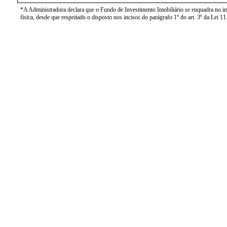
*A Administradora declara que o Fundo de Investimento Imobiliário se enquadra no inci
física, desde que respeitado o disposto nos incisos do parágrafo 1º do art. 3º da Lei 1