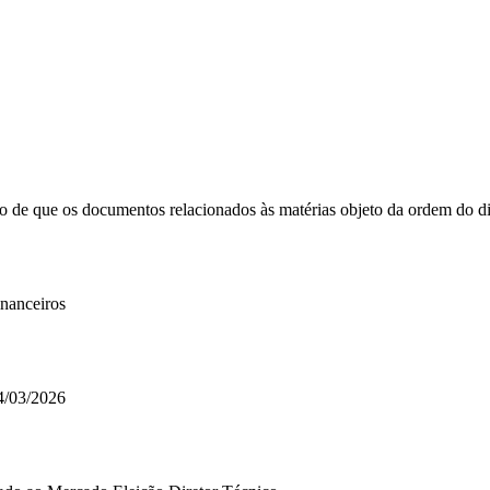
do de que os documentos relacionados às matérias objeto da ordem do d
nanceiros
4/03/2026