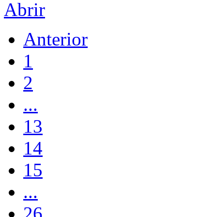
Abrir
Anterior
1
2
...
13
14
15
...
26