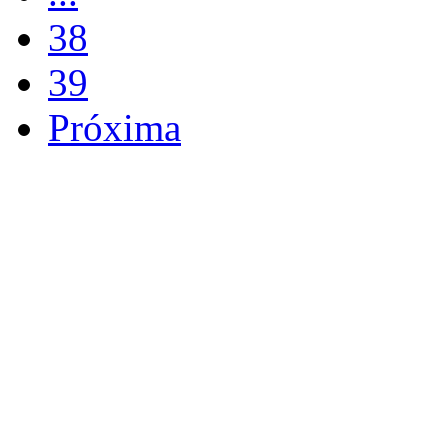
38
39
Próxima