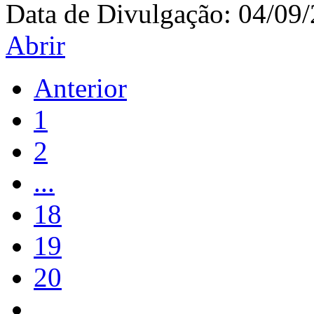
Data de Divulgação:
04/09
Abrir
Anterior
1
2
...
18
19
20
...