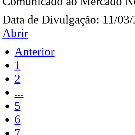
Comunicado ao Mercado Not
Data de Divulgação:
11/03
Abrir
Anterior
1
2
...
5
6
7