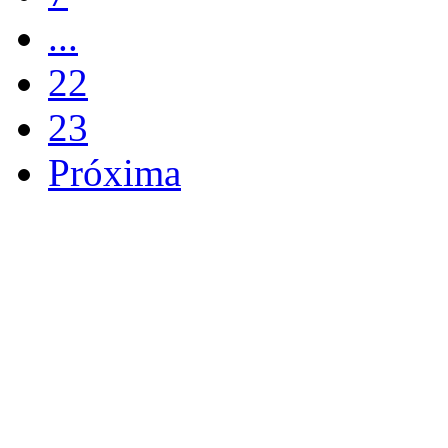
...
22
23
Próxima