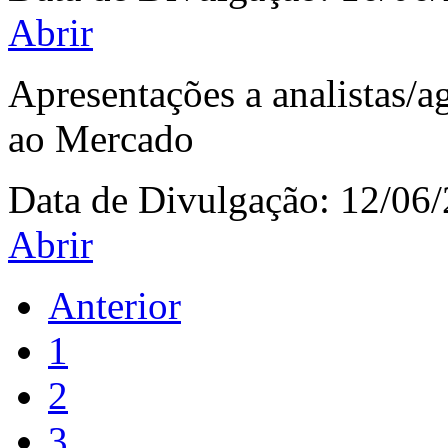
Abrir
Apresentações a analistas/
ao Mercado
Data de Divulgação:
12/06
Abrir
Anterior
1
2
3