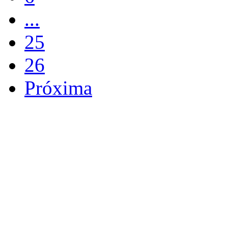
...
25
26
Próxima