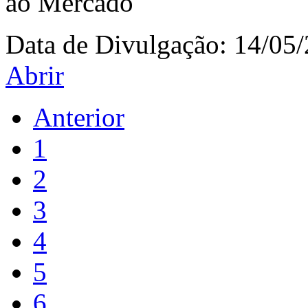
ao Mercado
Data de Divulgação:
14/05
Abrir
Anterior
1
2
3
4
5
6