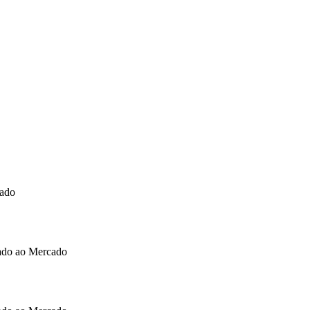
cado
cado ao Mercado