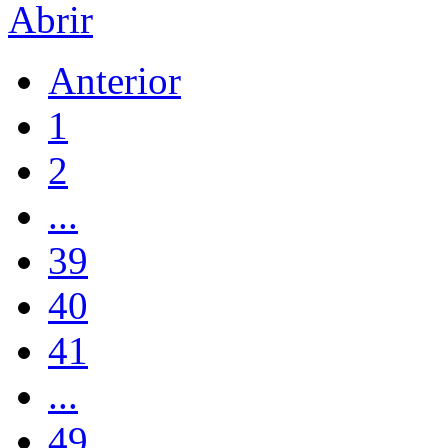
Abrir
Anterior
1
2
...
39
40
41
...
49