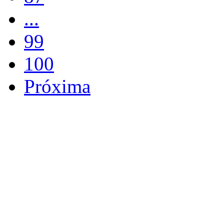
...
99
100
Próxima