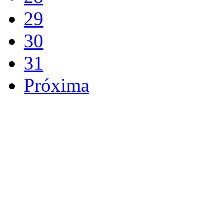
29
30
31
Próxima