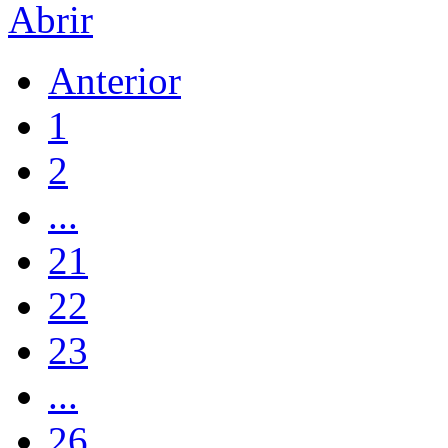
Abrir
Anterior
1
2
...
21
22
23
...
26