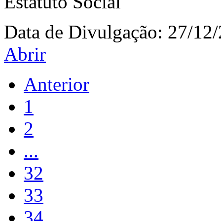
Estatuto Social
Data de Divulgação:
27/12
Abrir
Anterior
1
2
...
32
33
34