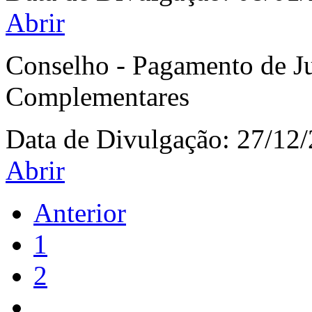
Abrir
Conselho - Pagamento de Ju
Complementares
Data de Divulgação:
27/12
Abrir
Anterior
1
2
...