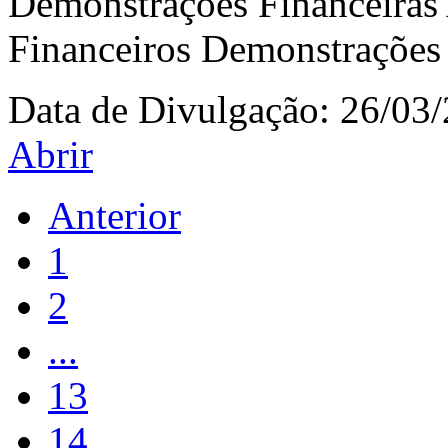
Demonstrações Financeiras
Financeiros Demonstrações 
Data de Divulgação:
26/03
Abrir
Anterior
1
2
...
13
14