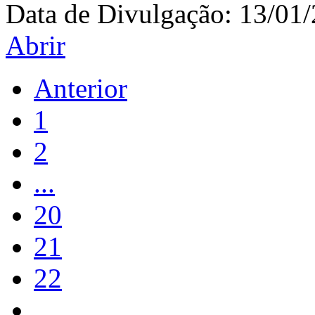
Data de Divulgação:
13/01
Abrir
Anterior
1
2
...
20
21
22
...