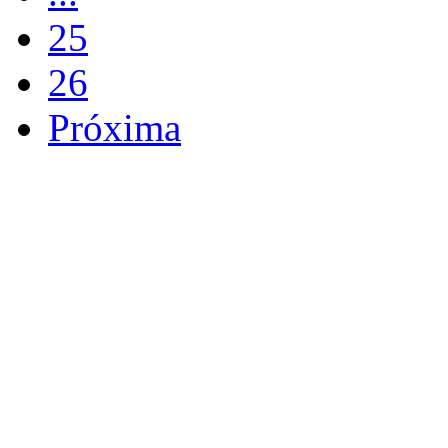
25
26
Próxima