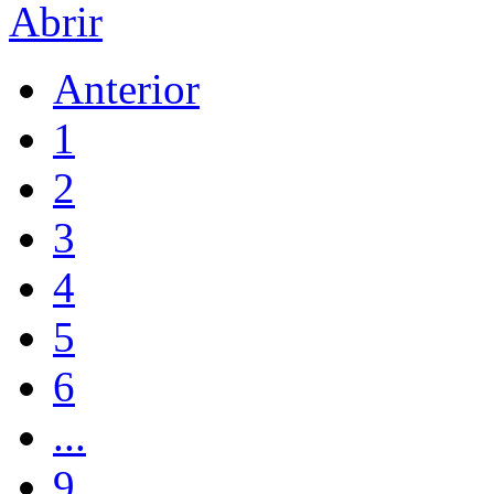
Abrir
Anterior
1
2
3
4
5
6
...
9