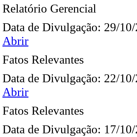
Relatório Gerencial
Data de Divulgação:
29/10
Abrir
Fatos Relevantes
Data de Divulgação:
22/10
Abrir
Fatos Relevantes
Data de Divulgação:
17/10