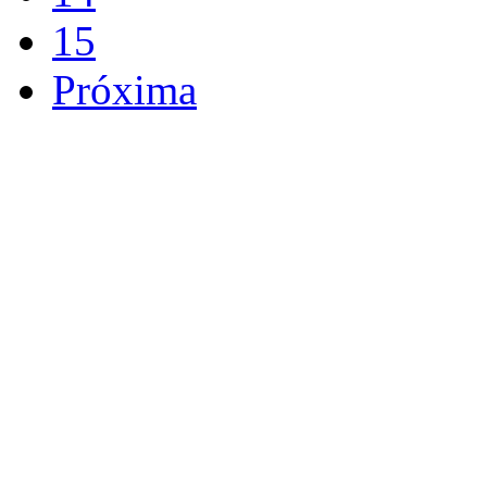
15
Próxima