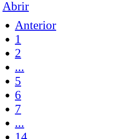
Abrir
Anterior
1
2
...
5
6
7
...
14