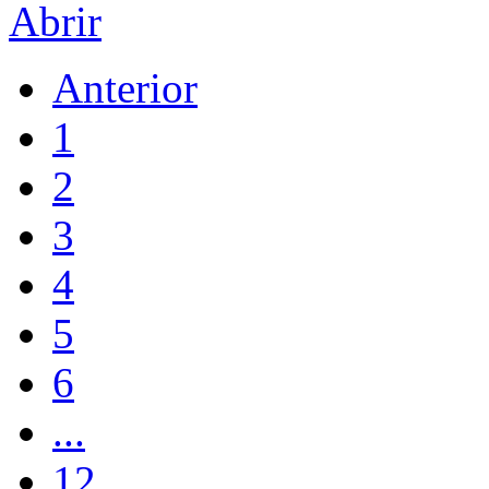
Abrir
Anterior
1
2
3
4
5
6
...
12