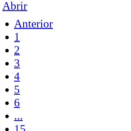
Abrir
Anterior
1
2
3
4
5
6
...
15