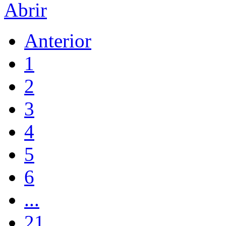
Abrir
Anterior
1
2
3
4
5
6
...
21