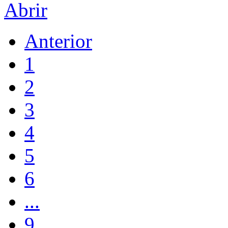
Abrir
Anterior
1
2
3
4
5
6
...
9