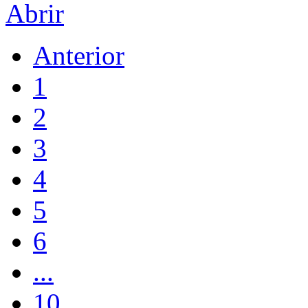
Abrir
Anterior
1
2
3
4
5
6
...
10