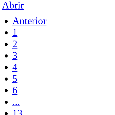
Abrir
Anterior
1
2
3
4
5
6
...
13