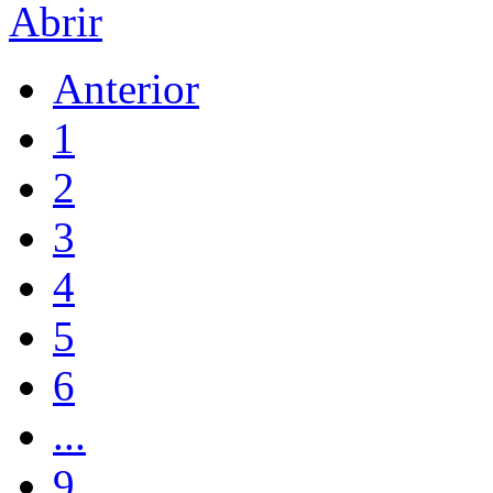
Abrir
Anterior
1
2
3
4
5
6
...
9