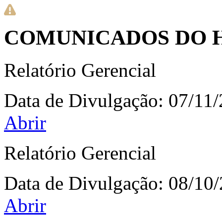
COMUNICADOS DO 
Relatório Gerencial
Data de Divulgação:
07/11
Abrir
Relatório Gerencial
Data de Divulgação:
08/10
Abrir