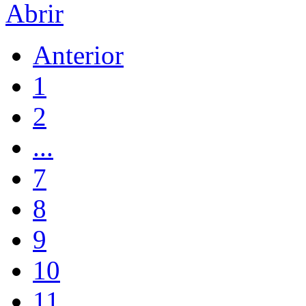
Abrir
Anterior
1
2
...
7
8
9
10
11