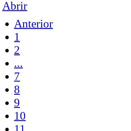
Abrir
Anterior
1
2
...
7
8
9
10
11